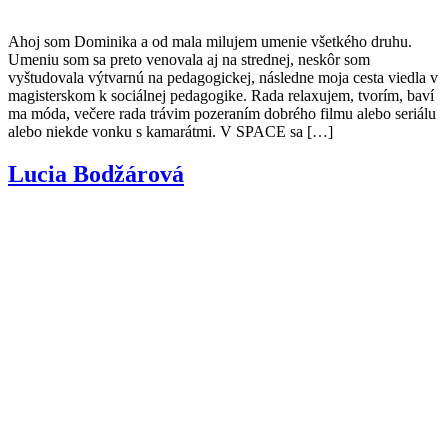
Ahoj som Dominika a od mala milujem umenie všetkého druhu.
Umeniu som sa preto venovala aj na strednej, neskôr som
vyštudovala výtvarnú na pedagogickej, následne moja cesta viedla v
magisterskom k sociálnej pedagogike. Rada relaxujem, tvorím, baví
ma móda, večere rada trávim pozeraním dobrého filmu alebo seriálu
alebo niekde vonku s kamarátmi. V SPACE sa […]
Lucia Bodžárová