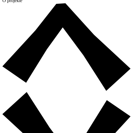
O projekte