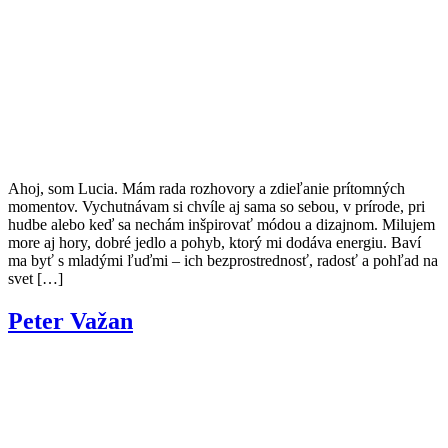
Ahoj, som Lucia. Mám rada rozhovory a zdieľanie prítomných
momentov. Vychutnávam si chvíle aj sama so sebou, v prírode, pri
hudbe alebo keď sa nechám inšpirovať módou a dizajnom. Milujem
more aj hory, dobré jedlo a pohyb, ktorý mi dodáva energiu. Baví
ma byť s mladými ľuďmi – ich bezprostrednosť, radosť a pohľad na
svet […]
Peter Važan